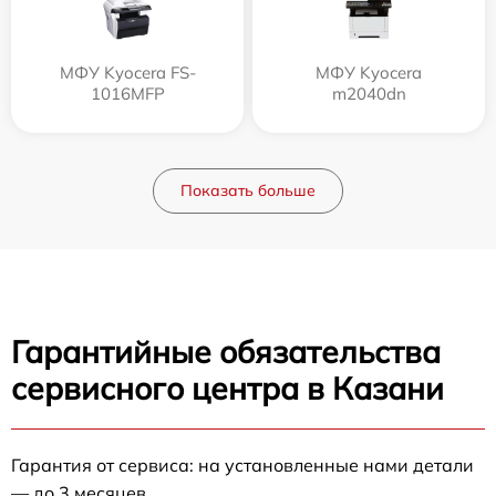
МФУ Kyocera FS-
МФУ Kyocera
1016MFP
m2040dn
Показать больше
Гарантийные обязательства
сервисного центра в Казани
Гарантия от сервиса: на установленные нами детали
— до 3 месяцев.