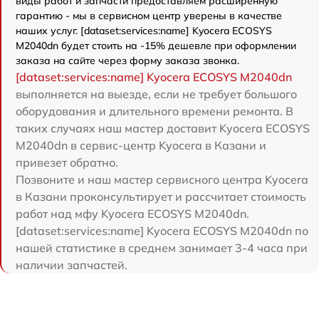
виды работ и запчасти предоставляем расширенную
гарантию - мы в сервисном центр уверены в качестве
наших услуг. [dataset:services:name] Kyocera ECOSYS
M2040dn будет стоить на -15% дешевле при оформлении
заказа на сайте через форму заказа звонка.
[dataset:services:name] Kyocera ECOSYS M2040dn
выполняется на выезде, если не требует большого
оборудования и длительного времени ремонта. В
таких случаях наш мастер доставит Kyocera ECOSYS
M2040dn в сервис-центр Kyocera в Казани и
привезет обратно.
Позвоните и наш мастер сервисного центра Kyocera
в Казани проконсультирует и рассчитает стоимость
работ над мфу Kyocera ECOSYS M2040dn.
[dataset:services:name] Kyocera ECOSYS M2040dn по
нашей статистике в среднем занимает 3-4 часа при
наличии запчастей.