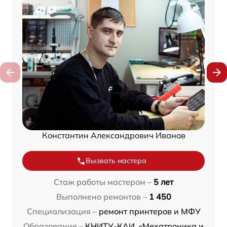
Константин Александрович Иванов
Вызвать мастера
Стаж работы мастером –
5 лет
Выполнено ремонтов –
1 450
Специализация –
ремонт принтеров и МФУ
Образование –
КНИТУ-КАИ, «Мехатроника и