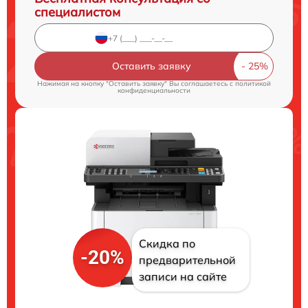
специалистом
Оставить заявку
Нажимая на кнопку "Оставить заявку" Вы соглашаетесь c
политикой
конфиденциальности
Скидка по
-20%
предварительной
записи на сайте