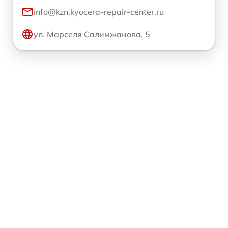
info@kzn.kyocera-repair-center.ru
ул. Марселя Салимжанова, 5