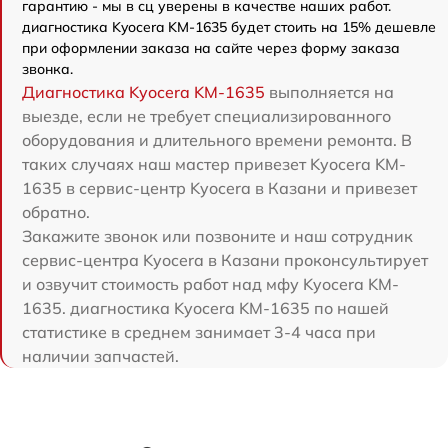
гарантию - мы в сц уверены в качестве наших работ.
диагностика Kyocera KM-1635 будет стоить на 15% дешевле
при оформлении заказа на сайте через форму заказа
звонка.
Диагностика Kyocera KM-1635
выполняется на
выезде, если не требует специализированного
оборудования и длительного времени ремонта. В
таких случаях наш мастер привезет Kyocera KM-
1635 в сервис-центр Kyocera в Казани и привезет
обратно.
Закажите звонок или позвоните и наш сотрудник
сервис-центра Kyocera в Казани проконсультирует
и озвучит стоимость работ над мфу Kyocera KM-
1635. диагностика Kyocera KM-1635 по нашей
статистике в среднем занимает 3-4 часа при
наличии запчастей.