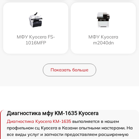
МФУ Kyocera FS-
МФУ Kyocera
1016MFP
m2040dn
Показать больше
Диагностика мфу KM-1635 Kyocera
Диагностика Kyocera KM-1635
выполняется в нашем
профильном сц Kyocera в Казани опытными мастерами. На
все виды услуг и запчасти предоставляем расширенную