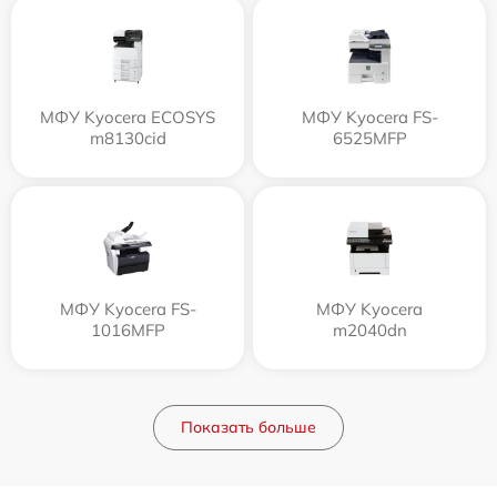
МФУ Kyocera ECOSYS
МФУ Kyocera FS-
m8130cid
6525MFP
МФУ Kyocera FS-
МФУ Kyocera
1016MFP
m2040dn
Показать больше