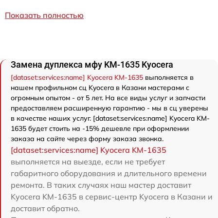
Показать полностью
Замена дуплекса мфу KM-1635 Kyocera
[dataset:services:name] Kyocera KM-1635
выполняется в
нашем профильном сц Kyocera в Казани мастерами с
огромным опытом - от 5 лет. На все виды услуг и запчасти
предоставляем расширенную гарантию - мы в сц уверены
в качестве наших услуг. [dataset:services:name] Kyocera KM-
1635 будет стоить на -15% дешевле при оформлении
заказа на сайте через форму заказа звонка.
[dataset:services:name] Kyocera KM-1635
выполняется на выезде, если не требует
габаритного оборудования и длительного времени
ремонта. В таких случаях наш мастер доставит
Kyocera KM-1635 в сервис-центр Kyocera в Казани и
доставит обратно.