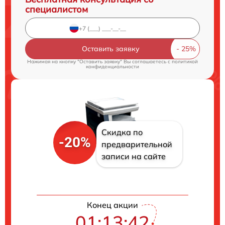
специалистом
Оставить заявку
Нажимая на кнопку "Оставить заявку" Вы соглашаетесь c
политикой
конфиденциальности
Скидка по
-20%
предварительной
записи на сайте
Конец акции
01:13:41