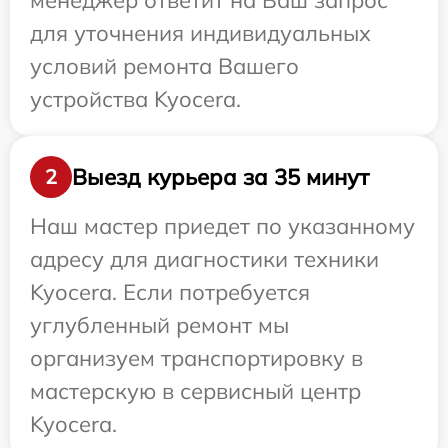
менеджер ответит на Ваш запрос
для уточнения индивидуальных
условий ремонта Вашего
устройства Kyocera.
Выезд курьера за 35 минут
2
Наш мастер приедет по указанному
адресу для диагностики техники
Kyocera. Если потребуется
углубленный ремонт мы
организуем транспортировку в
мастерскую в сервисный центр
Kyocera.