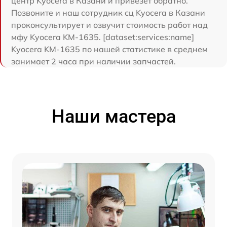
центр Kyocera в Казани и привезет обратно.
Позвоните и наш сотрудник сц Kyocera в Казани
проконсультирует и озвучит стоимость работ над
мфу Kyocera KM-1635. [dataset:services:name]
Kyocera KM-1635 по нашей статистике в среднем
занимает 2 часа при наличии запчастей.
Наши мастера