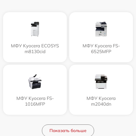
МФУ Kyocera ECOSYS
МФУ Kyocera FS-
m8130cid
6525MFP
МФУ Kyocera FS-
МФУ Kyocera
1016MFP
m2040dn
Показать больше