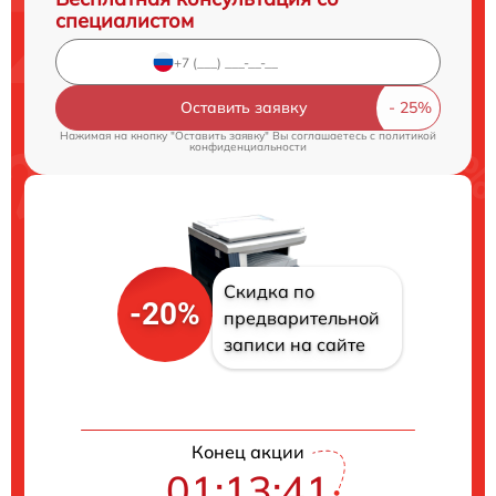
специалистом
Оставить заявку
Нажимая на кнопку "Оставить заявку" Вы соглашаетесь c
политикой
конфиденциальности
Скидка по
-20%
предварительной
записи на сайте
Конец акции
01:13:40