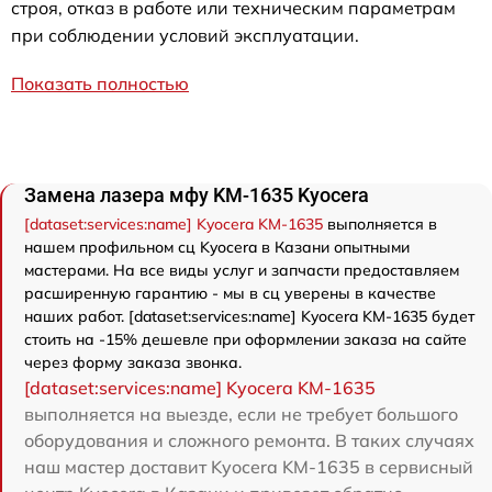
строя, отказ в работе или техническим параметрам
при соблюдении условий эксплуатации.
Показать полностью
Замена лазера мфу KM-1635 Kyocera
[dataset:services:name] Kyocera KM-1635
выполняется в
нашем профильном сц Kyocera в Казани опытными
мастерами. На все виды услуг и запчасти предоставляем
расширенную гарантию - мы в сц уверены в качестве
наших работ. [dataset:services:name] Kyocera KM-1635 будет
стоить на -15% дешевле при оформлении заказа на сайте
через форму заказа звонка.
[dataset:services:name] Kyocera KM-1635
выполняется на выезде, если не требует большого
оборудования и сложного ремонта. В таких случаях
наш мастер доставит Kyocera KM-1635 в сервисный