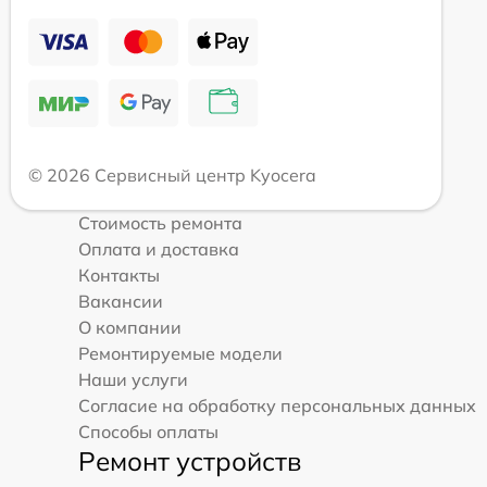
© 2026 Сервисный центр Kyocera
Стоимость ремонта
Оплата и доставка
Контакты
Вакансии
О компании
Ремонтируемые модели
Наши услуги
Согласие на обработку персональных данных
Способы оплаты
Ремонт устройств