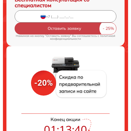
специалистом
Оставить заявку
Нажимая на кнопку "Оставить заявку" Вы соглашаетесь c
политикой
конфиденциальности
Скидка по
-20%
предварительной
записи на сайте
Конец акции
01:13:40