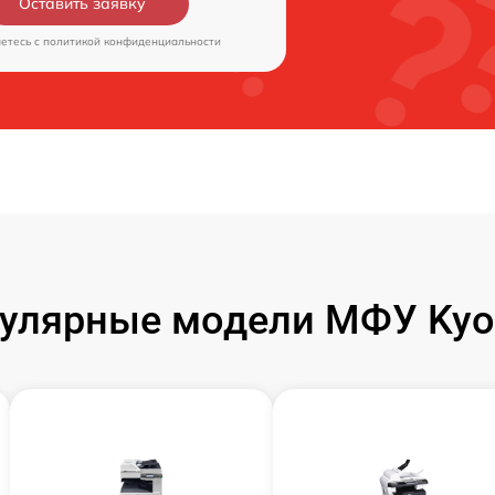
Оставить заявку
аетесь c
политикой конфиденциальности
улярные модели МФУ Kyo