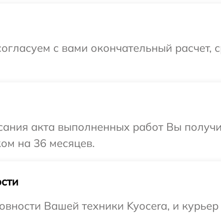
огласуем с вами окончательный расчет, 
сания акта выполненных работ Вы получ
ом на 36 месяцев.
сти
овности Вашей техники Kyocera, и курьер