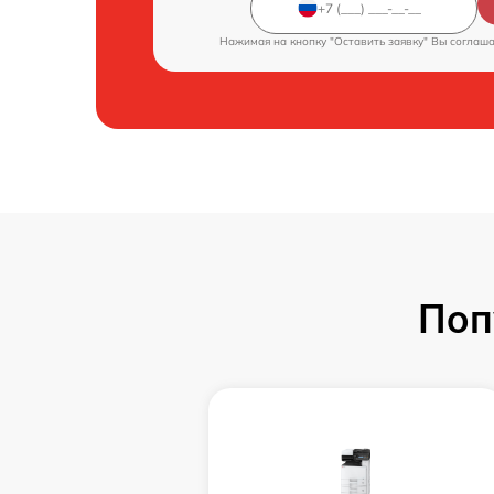
Нажимая на кнопку "Оставить заявку" Вы соглаш
Поп