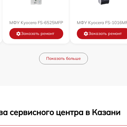
МФУ Kyocera FS-6525MFP
МФУ Kyocera FS-1016M
Заказать ремонт
Заказать ремонт
Показать больше
ва сервисного центра в Казани