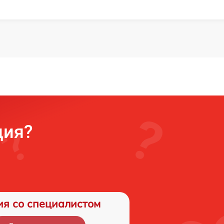
ция?
ия со специалистом