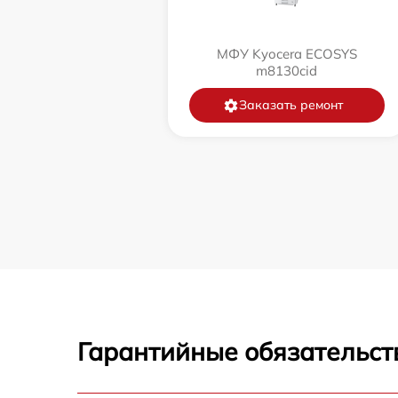
МФУ Kyocera ECOSYS
m8130cid
Заказать ремонт
Гарантийные обязательст