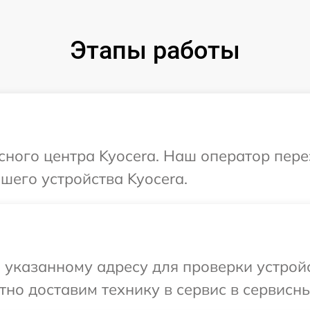
Этапы работы
исного центра Kyocera. Наш оператор пер
шего устройства Kyocera.
указанному адресу для проверки устройс
но доставим технику в сервис в сервисны