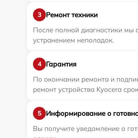
Ремонт техники
3
После полной диагностики мы с
устранением неполадок.
Гарантия
4
По окончании ремонта и подпи
ремонт устройства Kyocera срок
Информирование о готовно
5
Вы получите уведомление о гот