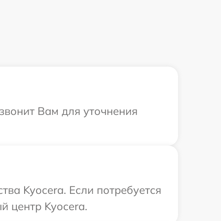
езвонит Вам для уточнения
тва Kyocera. Если потребуется
й центр Kyocera.