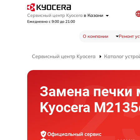
Сервисный центр Kyocera
в Казани
Ежедневно с 9:00 до 21:00
О компании
Ремонт ус
Сервисный центр Kyocera
Каталог устро
Замена печки
Kyocera M2135
Официальный сервис