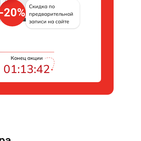
Скидка по
-20%
предварительной
записи на сайте
Конец акции
01:13:41
ра