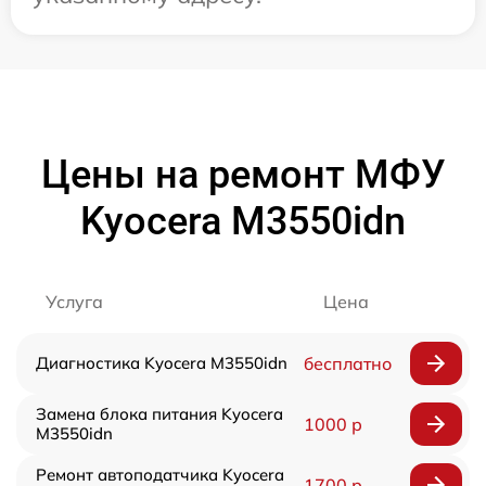
Цены на ремонт МФУ
Kyocera M3550idn
Услуга
Цена
Диагностика Kyocera M3550idn
бесплатно
Замена блока питания Kyocera
1000 р
M3550idn
Ремонт автоподатчика Kyocera
1700 р