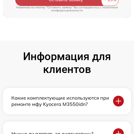
Нажимая на кнопку "Оставить заявку" Вы соглашаетесь c
политикой
конфиденциальности
Информация для
клиентов
Какие комплектующие используются при
ремонте мфу Kyocera M3550idn?
Нужно ли платить за диагностику?