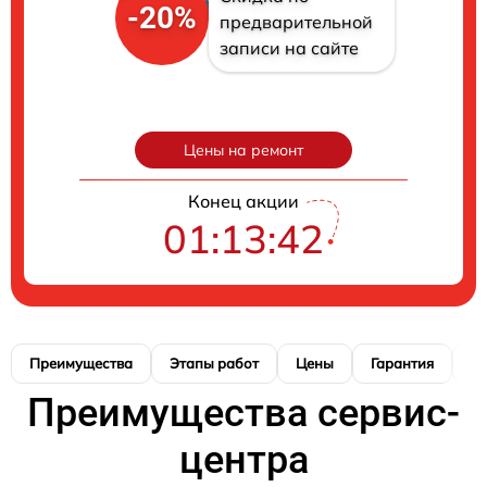
-20%
предварительной
записи на сайте
Цены на ремонт
Конец акции
01:13:41
Преимущества
Этапы работ
Цены
Гарантия
М
Преимущества сервис-
центра