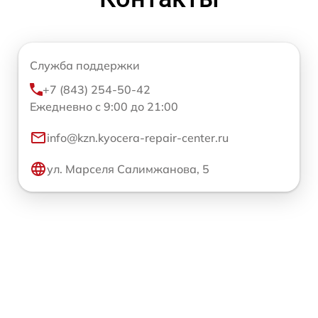
Служба поддержки
+7 (843) 254-50-42
Ежедневно с 9:00 до 21:00
info@kzn.kyocera-repair-center.ru
ул. Марселя Салимжанова, 5