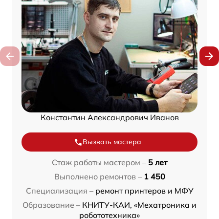
Константин Александрович Иванов
Вызвать мастера
Стаж работы мастером –
5 лет
Выполнено ремонтов –
1 450
Специализация –
ремонт принтеров и МФУ
Образование –
КНИТУ-КАИ, «Мехатроника и
робототехника»