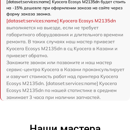
[dataset:services:name] Kyocera Ecosys M2135dn будет стоить
на -15% дешевле при оформлении заказа на сайте через
форму заказа звонка.
[dataset:services:name] Kyocera Ecosys M2135dn
выполняется на выезде, если не требует
габаритного оборудования и длительного времени
ремонта. В таких случаях наш мастер привезет
Kyocera Ecosys M2135dn в сц Kyocera в Казани и
привезет обратно.
Закажите звонок или позвоните и наш мастер
сервис-центра Kyocera в Казани проконсультирует
и озвучит стоимость работ над принтера Kyocera
Ecosys M2135dn. [dataset:services:name] Kyocera
Ecosys M2135dn по нашей статистике в среднем
занимает 3 часа при наличии запчастей.
Наши мастера