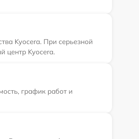
тва Kyocera. При серьезной
й центр Kyocera.
ость, график работ и