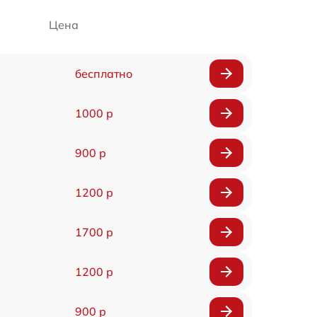
Цена
бесплатно
1000 р
900 р
1200 р
1700 р
1200 р
900 р