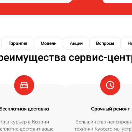
Гарантия
Модели
Акции
Вопросы
Н
реимущества сервис-цент
Бесплатная доставка
Срочный ремонт
Наш курьер в Казани
Большинство неисправн
сплатно доставит ваше
техники Kyocera мы уст