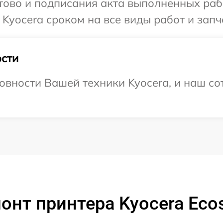
готово и подписания акта выполненных р
Kyocera сроком на все виды работ и запч
сти
овности Вашей техники Kyocera, и наш со
онт принтера Kyocera Ec