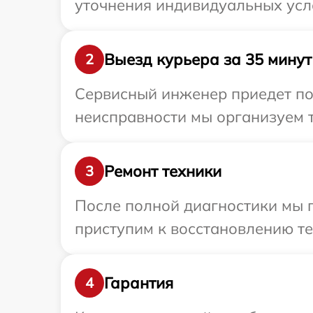
уточнения индивидуальных усл
Выезд курьера за 35 минут
2
Сервисный инженер приедет по 
неисправности мы организуем т
Ремонт техники
3
После полной диагностики мы п
приступим к восстановлению те
Гарантия
4