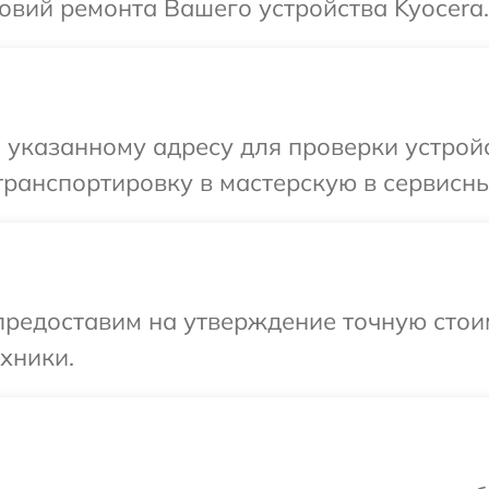
овий ремонта Вашего устройства Kyocera.
указанному адресу для проверки устройс
ранспортировку в мастерскую в сервисны
редоставим на утверждение точную стоим
хники.