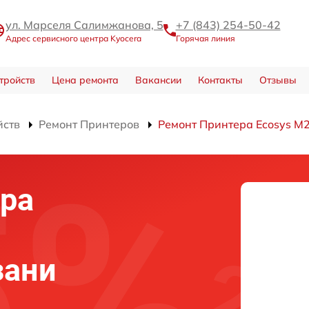
ул. Марселя Салимжанова, 5
+7 (843) 254-50-42
Адрес сервисного центра Kyocera
Горячая линия
тройств
Цена ремонта
Вакансии
Контакты
Отзывы
йств
Ремонт Принтеров
Ремонт Принтера Ecosys 
ра
зани