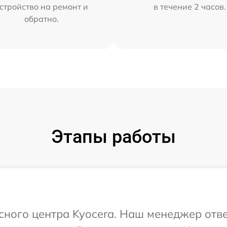
стройство на ремонт и
в течение 2 часов.
обратно.
Этапы работы
исного центра Kyocera. Наш менеджер отв