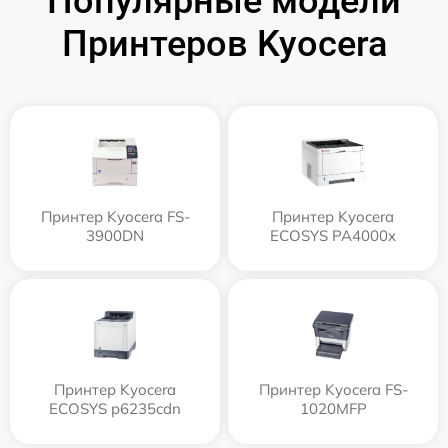
Популярные модели
Принтеров Kyocera
Принтер Kyocera FS-
Принтер Kyocera
3900DN
ECOSYS PA4000x
Принтер Kyocera
Принтер Kyocera FS-
ECOSYS p6235cdn
1020MFP