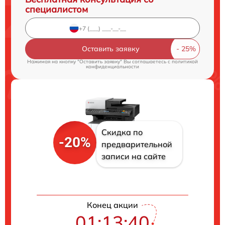
специалистом
Оставить заявку
Нажимая на кнопку "Оставить заявку" Вы соглашаетесь c
политикой
конфиденциальности
Скидка по
-20%
предварительной
записи на сайте
Конец акции
01:13:39