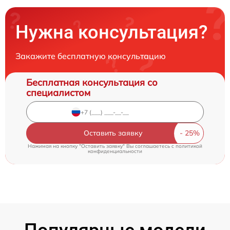
Нужна консультация?
Закажите бесплатную консультацию
Бесплатная консультация со
специалистом
Оставить заявку
Нажимая на кнопку "Оставить заявку" Вы соглашаетесь c
политикой
конфиденциальности