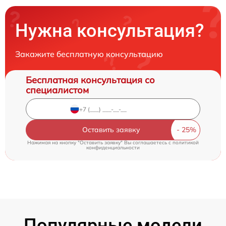
Нужна консультация?
Закажите бесплатную консультацию
Бесплатная консультация со
специалистом
Оставить заявку
Нажимая на кнопку "Оставить заявку" Вы соглашаетесь c
политикой
конфиденциальности
Популярные модели