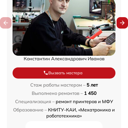
Константин Александрович Иванов
Вызвать мастера
Стаж работы мастером –
5 лет
Выполнено ремонтов –
1 450
Специализация –
ремонт принтеров и МФУ
Образование –
КНИТУ-КАИ, «Мехатроника и
робототехника»