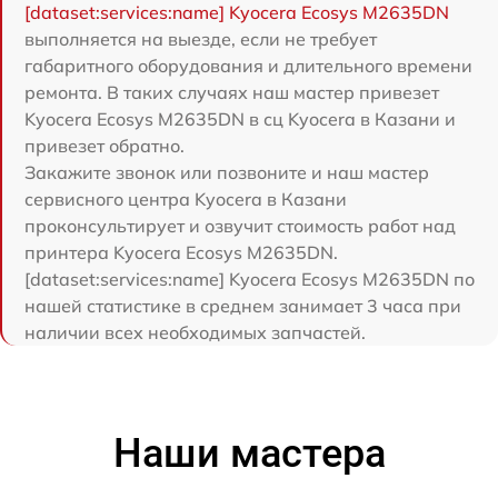
[dataset:services:name] Kyocera Ecosys M2635DN
выполняется на выезде, если не требует
габаритного оборудования и длительного времени
ремонта. В таких случаях наш мастер привезет
Kyocera Ecosys M2635DN в сц Kyocera в Казани и
привезет обратно.
Закажите звонок или позвоните и наш мастер
сервисного центра Kyocera в Казани
проконсультирует и озвучит стоимость работ над
принтера Kyocera Ecosys M2635DN.
[dataset:services:name] Kyocera Ecosys M2635DN по
нашей статистике в среднем занимает 3 часа при
наличии всех необходимых запчастей.
Наши мастера