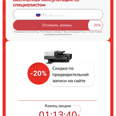
специалистом
Оставить заявку
Нажимая на кнопку "Оставить заявку" Вы соглашаетесь c
политикой
конфиденциальности
Скидка по
-20%
предварительной
записи на сайте
Конец акции
01:13:39