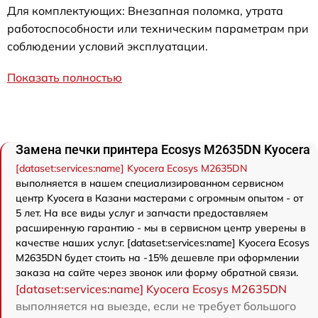
Для комплектующих: Внезапная поломка, утрата
работоспособности или техническим параметрам при
соблюдении условий эксплуатации.
Показать полностью
Замена печки принтера Ecosys M2635DN Kyocera
[dataset:services:name] Kyocera Ecosys M2635DN
выполняется в нашем специализированном сервисном
центр Kyocera в Казани мастерами с огромным опытом - от
5 лет. На все виды услуг и запчасти предоставляем
расширенную гарантию - мы в сервисном центр уверены в
качестве наших услуг. [dataset:services:name] Kyocera Ecosys
M2635DN будет стоить на -15% дешевле при оформлении
заказа на сайте через звонок или форму обратной связи.
[dataset:services:name] Kyocera Ecosys M2635DN
выполняется на выезде, если не требует большого