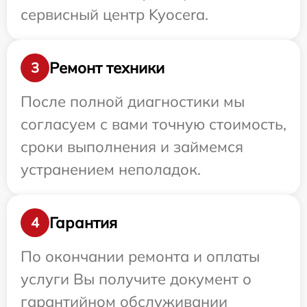
сервисный центр Kyocera.
Ремонт техники
3
После полной диагностики мы
согласуем с вами точную стоимость,
сроки выполнения и займемся
устранением неполадок.
Гарантия
4
По окончании ремонта и оплаты
услуги Вы получите документ о
гарантийном обслуживании