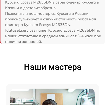
Kyocera Ecosys M2635DN в сервис-центр Kyocera в
Казани и доставит обратно.
Позвоните и наш мастер сц Kyocera в Казани
проконсультирует и озвучит стоимость работ над
принтера Kyocera Ecosys M2635DN.
[dataset:services:name] Kyocera Ecosys M2635DN по
нашей статистике в среднем занимает 3-4 часа при
наличии запчастей.
Наши мастера