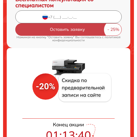
специалистом
Оставить заявку
Нажимая на кнопку "Оставить заявку" Вы соглашаетесь c
политикой
конфиденциальности
Скидка по
-20%
предварительной
записи на сайте
Конец акции
01:13:39