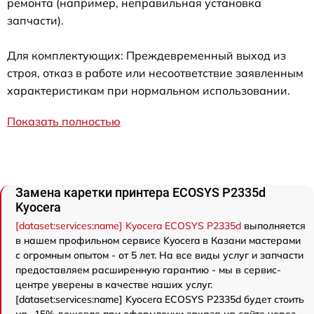
ремонта (например, неправильная установка
запчасти).
Для комплектующих: Преждевременный выход из
строя, отказ в работе или несоответствие заявленным
характеристикам при нормальном использовании.
Показать полностью
Замена каретки принтера ECOSYS P2335d
Kyocera
[dataset:services:name] Kyocera ECOSYS P2335d
выполняется
в нашем профильном сервисе Kyocera в Казани мастерами
с огромным опытом - от 5 лет. На все виды услуг и запчасти
предоставляем расширенную гарантию - мы в сервис-
центре уверены в качестве наших услуг.
[dataset:services:name] Kyocera ECOSYS P2335d будет стоить
на -15% дешевле при оформлении заказа на сайте через