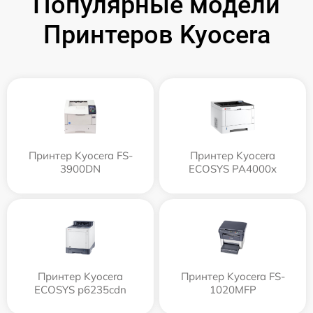
Популярные модели
Принтеров Kyocera
Принтер Kyocera FS-
Принтер Kyocera
3900DN
ECOSYS PA4000x
Принтер Kyocera
Принтер Kyocera FS-
ECOSYS p6235cdn
1020MFP