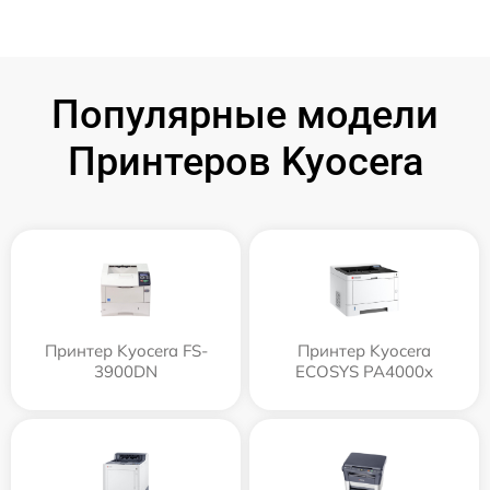
Популярные модели
Принтеров Kyocera
Принтер Kyocera FS-
Принтер Kyocera
3900DN
ECOSYS PA4000x