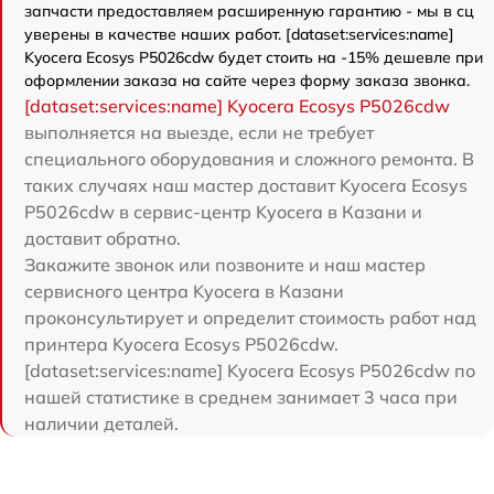
запчасти предоставляем расширенную гарантию - мы в сц
уверены в качестве наших работ. [dataset:services:name]
Kyocera Ecosys P5026cdw будет стоить на -15% дешевле при
оформлении заказа на сайте через форму заказа звонка.
[dataset:services:name] Kyocera Ecosys P5026cdw
выполняется на выезде, если не требует
специального оборудования и сложного ремонта. В
таких случаях наш мастер доставит Kyocera Ecosys
P5026cdw в сервис-центр Kyocera в Казани и
доставит обратно.
Закажите звонок или позвоните и наш мастер
сервисного центра Kyocera в Казани
проконсультирует и определит стоимость работ над
принтера Kyocera Ecosys P5026cdw.
[dataset:services:name] Kyocera Ecosys P5026cdw по
нашей статистике в среднем занимает 3 часа при
наличии деталей.