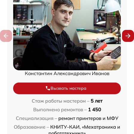
Константин Александрович Иванов
Вызвать мастера
Стаж работы мастером –
5 лет
Выполнено ремонтов –
1 450
Специализация –
ремонт принтеров и МФУ
Образование –
КНИТУ-КАИ, «Мехатроника и
робототехника»