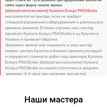
сайте через форму заказа звонка.
[dataset:services:name] Kyocera Ecosys P5026cdw
выполняется на выезде, если не требует
специализированного оборудования и длительного
времени ремонта. В таких случаях наш мастер
привезет Kyocera Ecosys P5026cdw в сц Kyocera в
Казани и привезет обратно.
Закажите звонок или позвоните и наш мастер
сервис-центра Kyocera в Казани проконсультирует
и определит стоимость работ над принтера Kyocera
Ecosys P5026cdw. [dataset:services:name] Kyocera
Ecosys P5026cdw по нашей статистике в среднем
занимает 3-4 часа при наличии запчастей.
Наши мастера