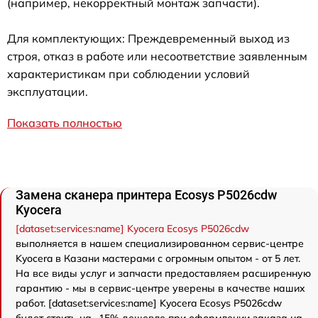
(например, некорректный монтаж запчасти).
Для комплектующих: Преждевременный выход из
строя, отказ в работе или несоответствие заявленным
характеристикам при соблюдении условий
эксплуатации.
Показать полностью
Замена сканера принтера Ecosys P5026cdw
Kyocera
[dataset:services:name] Kyocera Ecosys P5026cdw
выполняется в нашем специализированном сервис-центре
Kyocera в Казани мастерами с огромным опытом - от 5 лет.
На все виды услуг и запчасти предоставляем расширенную
гарантию - мы в сервис-центре уверены в качестве наших
работ. [dataset:services:name] Kyocera Ecosys P5026cdw
будет стоить на -15% дешевле при оформлении заказа на