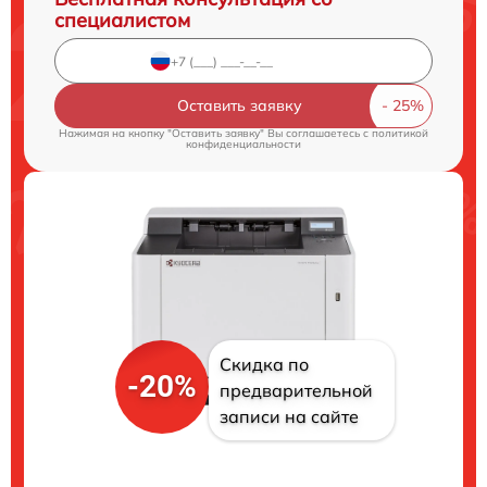
специалистом
Оставить заявку
Нажимая на кнопку "Оставить заявку" Вы соглашаетесь c
политикой
конфиденциальности
Скидка по
-20%
предварительной
записи на сайте