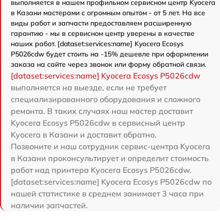
выполняется в нашем профильном сервисном центр Kyocera
в Казани мастерами с огромным опытом - от 5 лет. На все
виды работ и запчасти предоставляем расширенную
гарантию - мы в сервисном центр уверены в качестве
наших работ. [dataset:services:name] Kyocera Ecosys
P5026cdw будет стоить на -15% дешевле при оформлении
заказа на сайте через звонок или форму обратной связи.
[dataset:services:name] Kyocera Ecosys P5026cdw
выполняется на выезде, если не требует
специализированного оборудования и сложного
ремонта. В таких случаях наш мастер доставит
Kyocera Ecosys P5026cdw в сервисный центр
Kyocera в Казани и доставит обратно.
Позвоните и наш сотрудник сервис-центра Kyocera
в Казани проконсультирует и определит стоимость
работ над принтера Kyocera Ecosys P5026cdw.
[dataset:services:name] Kyocera Ecosys P5026cdw по
нашей статистике в среднем занимает 3 часа при
наличии запчастей.