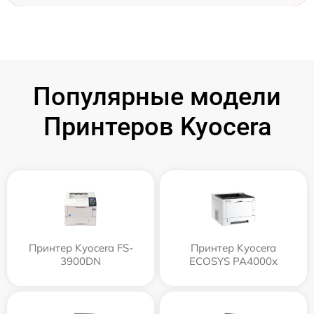
Популярные модели
Принтеров Kyocera
Принтер Kyocera FS-
Принтер Kyocera
3900DN
ECOSYS PA4000x