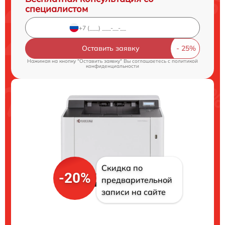
специалистом
Оставить заявку
Нажимая на кнопку "Оставить заявку" Вы соглашаетесь c
политикой
конфиденциальности
Скидка по
-20%
предварительной
записи на сайте