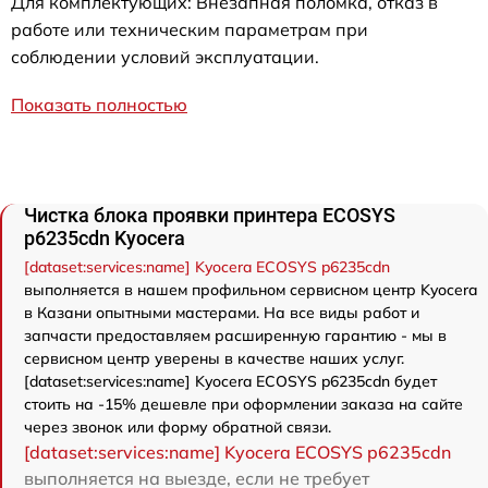
Для комплектующих: Внезапная поломка, отказ в
работе или техническим параметрам при
соблюдении условий эксплуатации.
Показать полностью
Чистка блока проявки принтера ECOSYS
p6235cdn Kyocera
[dataset:services:name] Kyocera ECOSYS p6235cdn
выполняется в нашем профильном сервисном центр Kyocera
в Казани опытными мастерами. На все виды работ и
запчасти предоставляем расширенную гарантию - мы в
сервисном центр уверены в качестве наших услуг.
[dataset:services:name] Kyocera ECOSYS p6235cdn будет
стоить на -15% дешевле при оформлении заказа на сайте
через звонок или форму обратной связи.
[dataset:services:name] Kyocera ECOSYS p6235cdn
выполняется на выезде, если не требует