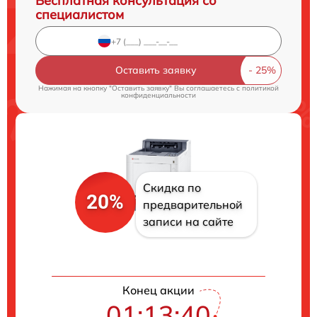
Бесплатная консультация со
специалистом
Оставить заявку
Нажимая на кнопку "Оставить заявку" Вы соглашаетесь c
политикой
конфиденциальности
Скидка по
20%
предварительной
записи на сайте
Конец акции
01:13:40