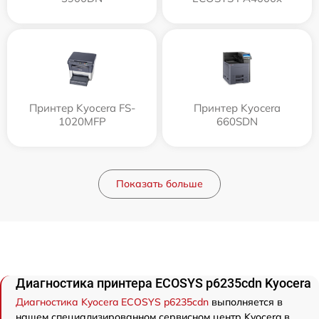
Принтер Kyocera FS-
Принтер Kyocera
1020MFP
660SDN
Показать больше
Диагностика принтера ECOSYS p6235cdn Kyocera
Диагностика Kyocera ECOSYS p6235cdn
выполняется в
нашем специализированном сервисном центр Kyocera в