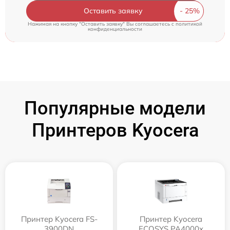
Оставить заявку
Нажимая на кнопку "Оставить заявку" Вы соглашаетесь c
политикой
конфиденциальности
Популярные модели
Принтеров Kyocera
Принтер Kyocera FS-
Принтер Kyocera
3900DN
ECOSYS PA4000x