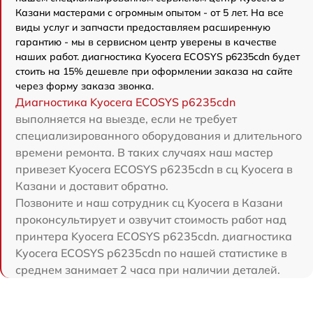
Казани мастерами с огромным опытом - от 5 лет. На все
виды услуг и запчасти предоставляем расширенную
гарантию - мы в сервисном центр уверены в качестве
наших работ. диагностика Kyocera ECOSYS p6235cdn будет
стоить на 15% дешевле при оформлении заказа на сайте
через форму заказа звонка.
Диагностика Kyocera ECOSYS p6235cdn
выполняется на выезде, если не требует
специализированного оборудования и длительного
времени ремонта. В таких случаях наш мастер
привезет Kyocera ECOSYS p6235cdn в сц Kyocera в
Казани и доставит обратно.
Позвоните и наш сотрудник сц Kyocera в Казани
проконсультирует и озвучит стоимость работ над
принтера Kyocera ECOSYS p6235cdn. диагностика
Kyocera ECOSYS p6235cdn по нашей статистике в
среднем занимает 2 часа при наличии деталей.