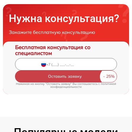
Нужна консультация?
Закажите бесплатную консультацию
Бесплатная консультация со
специалистом
Оставить заявку
Нажимая на кнопку "Оставить заявку" Вы соглашаетесь c
политикой
конфиденциальности