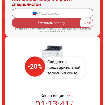
специалистом
Оставить заявку
Нажимая на кнопку "Оставить заявку" Вы соглашаетесь c
политикой
конфиденциальности
Скидка по
-20%
предварительной
записи на сайте
Конец акции
01:13:40