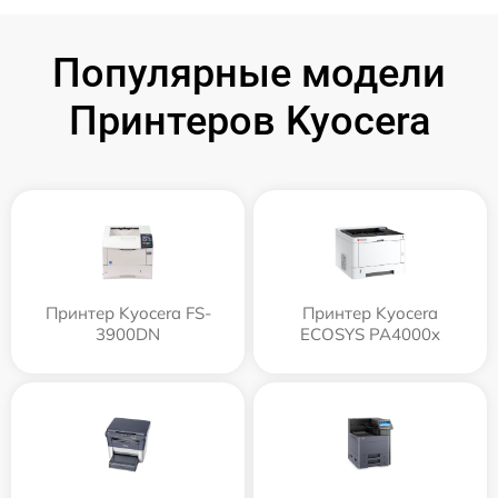
Популярные модели
Принтеров Kyocera
Принтер Kyocera FS-
Принтер Kyocera
3900DN
ECOSYS PA4000x