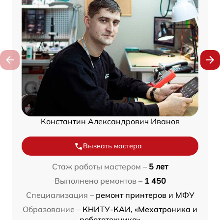
Константин Александрович Иванов
Вызвать мастера
Стаж работы мастером –
5 лет
Выполнено ремонтов –
1 450
Специализация –
ремонт принтеров и МФУ
Образование –
КНИТУ-КАИ, «Мехатроника и
робототехника»