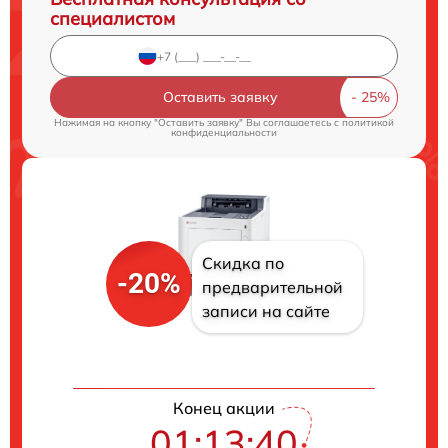
специалистом
Оставить заявку
Нажимая на кнопку "Оставить заявку" Вы соглашаетесь c
политикой
конфиденциальности
Скидка по
-20%
предварительной
записи на сайте
Конец акции
01:13:39