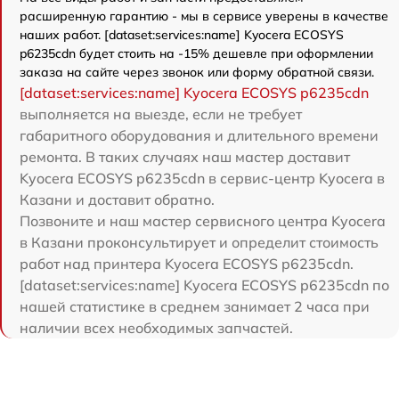
расширенную гарантию - мы в сервисе уверены в качестве
наших работ. [dataset:services:name] Kyocera ECOSYS
p6235cdn будет стоить на -15% дешевле при оформлении
заказа на сайте через звонок или форму обратной связи.
[dataset:services:name] Kyocera ECOSYS p6235cdn
выполняется на выезде, если не требует
габаритного оборудования и длительного времени
ремонта. В таких случаях наш мастер доставит
Kyocera ECOSYS p6235cdn в сервис-центр Kyocera в
Казани и доставит обратно.
Позвоните и наш мастер сервисного центра Kyocera
в Казани проконсультирует и определит стоимость
работ над принтера Kyocera ECOSYS p6235cdn.
[dataset:services:name] Kyocera ECOSYS p6235cdn по
нашей статистике в среднем занимает 2 часа при
наличии всех необходимых запчастей.