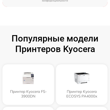
конфиденциальности
Популярные модели
Принтеров Kyocera
Принтер Kyocera FS-
Принтер Kyocera
3900DN
ECOSYS PA4000x