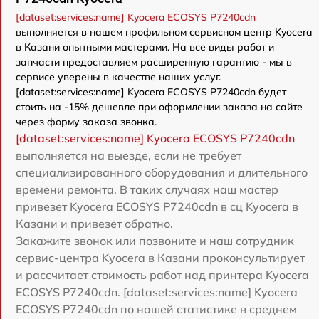
[dataset:services:name] Kyocera ECOSYS P7240cdn
выполняется в нашем профильном сервисном центр Kyocera
в Казани опытными мастерами. На все виды работ и
запчасти предоставляем расширенную гарантию - мы в
сервисе уверены в качестве наших услуг.
[dataset:services:name] Kyocera ECOSYS P7240cdn будет
стоить на -15% дешевле при оформлении заказа на сайте
через форму заказа звонка.
[dataset:services:name] Kyocera ECOSYS P7240cdn
выполняется на выезде, если не требует
специализированного оборудования и длительного
времени ремонта. В таких случаях наш мастер
привезет Kyocera ECOSYS P7240cdn в сц Kyocera в
Казани и привезет обратно.
Закажите звонок или позвоните и наш сотрудник
сервис-центра Kyocera в Казани проконсультирует
и рассчитает стоимость работ над принтера Kyocera
ECOSYS P7240cdn. [dataset:services:name] Kyocera
ECOSYS P7240cdn по нашей статистике в среднем