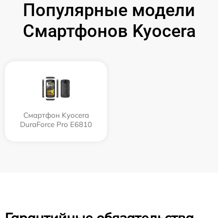
Популярные модели
Смартфонов Kyocera
Смартфон Kyocera
DuraForce Pro E6810
Гарантийные обязательства