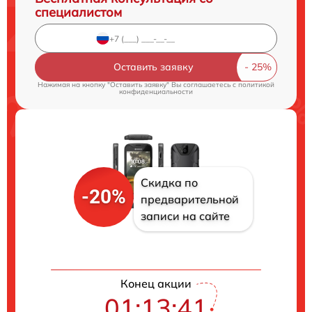
специалистом
Оставить заявку
Нажимая на кнопку "Оставить заявку" Вы соглашаетесь c
политикой
конфиденциальности
Скидка по
-20%
предварительной
записи на сайте
Конец акции
01:13:41