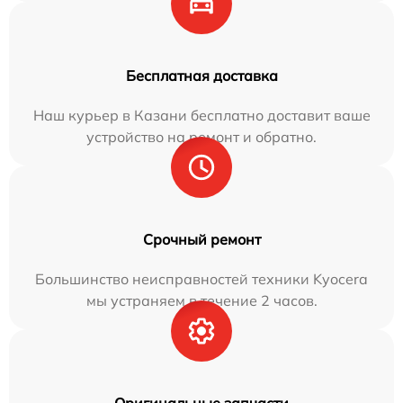
Бесплатная доставка
Наш курьер в Казани бесплатно доставит ваше
устройство на ремонт и обратно.
Срочный ремонт
Большинство неисправностей техники Kyocera
мы устраняем в течение 2 часов.