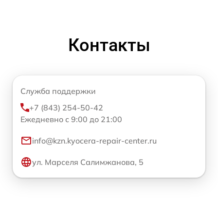
Контакты
Служба поддержки
+7 (843) 254-50-42
Ежедневно с 9:00 до 21:00
info@kzn.kyocera-repair-center.ru
ул. Марселя Салимжанова, 5