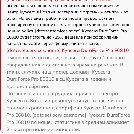
выполняется в нашем специализированном сервисном
центр Kyocera в Казани мастерами с огромным опытом - от
5 лет. На все виды работ и запчасти предоставляем
расширенную гарантию - мы в сервисе уверены в качестве
наших работ. [dataset:services:name] Kyocera DuraForce Pro
E6810 будет стоить на -15% дешевле при оформлении
заказа на сайте через форму заказа звонка.
[dataset:services:name] Kyocera DuraForce Pro E6810
выполняется на выезде, если не требует большого
оборудования и длительного времени ремонта. В
таких случаях наш мастер доставит Kyocera
DuraForce Pro E6810 в сц Kyocera в Казани и
доставит обратно.
Позвоните и наш сотрудник сервисного центра
Kyocera в Казани проконсультирует и рассчитает
стоимость работ над смартфона Kyocera DuraForce
Pro E6810. [dataset:services:name] Kyocera DuraForce
Pro E6810 по нашей статистике в среднем занимает
2 часа при наличии запчастей.