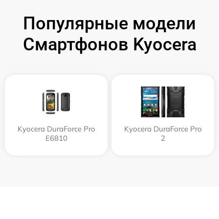
Популярные модели
Смартфонов Kyocera
Kyocera DuraForce Pro
Kyocera DuraForce Pro
E6810
2