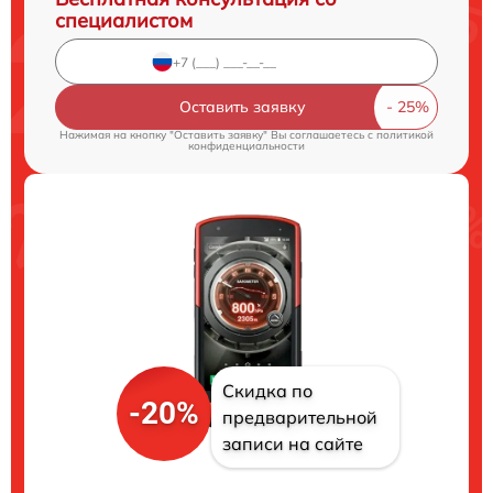
специалистом
Оставить заявку
Нажимая на кнопку "Оставить заявку" Вы соглашаетесь c
политикой
конфиденциальности
Скидка по
-20%
предварительной
записи на сайте