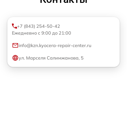
+7 (843) 254-50-42
Ежедневно с 9:00 до 21:00
info@kzn.kyocera-repair-center.ru
ул. Марселя Салимжанова, 5